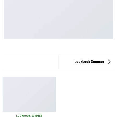
Lookbook Summer
LOOKBOOK SUMMER