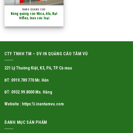
BẢNG QUẢNG CÁO
Bảng quảng cáo Mica, Alu, Bạt
Hiflex, Inox các loại
CTY TNHH TM – DV IN QUẢNG CÁO TÂM VŨ
221 Lý Thường Kiệt, K3, P.6, TP. Cà mau
ĐT: 0919.789 770 Mr. Hớn
ĐT: 0932.99.8000 Ms. Hằng
Website : https:\\ inantamvu.com
DANH MỤC SẢN PHẨM